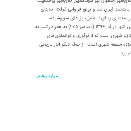
ان‌شهر اصفهان نیز هجدهمین کلان‌شهر پرجمعیت
هنگام پادشاهی صفویان پایتخت ایران شد و رونق فراوانی گرفت. بناهای
تن معماری زیبای اسلامی، پل‌های سرپوشیده،
مسجدها و مناره‌های منحصربه‌فردش نام‌آور است. این امر سبب شده تا در فرهنگ عامه، اصفهان نصف جهان، لقب بگیرد. این شهر در آذر ۱۳۹۴ (دسامبر ۲۰۱۵) به همراه رشت به
ق، شهری است که از نوآوری و توانمندی‌های
زده منطقه شهری است. از جمله دیگر آثار تاریخی
 برد.
موارد بیشتر ...