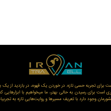
ت برای تجربه حسی تازه. در خوردن یک قهوه، در بازدید از یک 
است برای رسیدن به حالی بهتر، ما میخواهیم با ابزارهایی که 
ورمان وجود دارد با تعریف مسیرها و روایت‌هایی تازه به تجربیات 