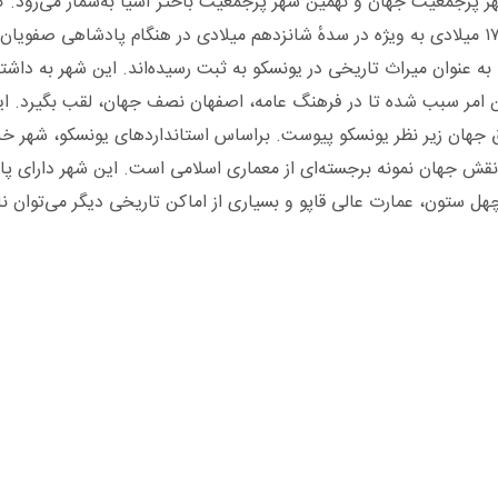
جمعیت جهان و نهمین شهر پرجمعیت باختر آسیا به‌شمار می‌رود. کل
خاورمیانه است. این شهر در بین سال‌های ۱۰۵۰ تا ۱۷۲۲ میلادی به ویژه در سدهٔ شانزدهم میلادی در 
به عنوان میراث تاریخی در یونسکو به ثبت رسیده‌اند. این شهر به داش
جهان زیر نظر یونسکو پیوست. براساس استانداردهای یونسکو، شهر خلا
نقش جهان نمونه برجسته‌ای از معماری اسلامی است. این شهر دارای پان
ل ستون، عمارت عالی قاپو و بسیاری از اماکن تاریخی دیگر می‌توان نام