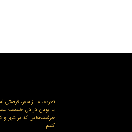
تعریف ما از سفر، فرصتی اس
یا بودن در دل طبیعت سفری 
ظرفیت‌هایی که در شهر و کش
کنیم.