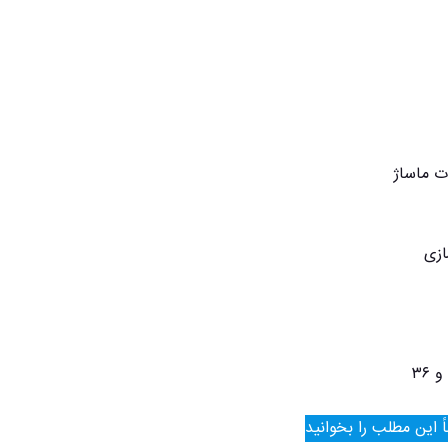
ت ماساژ
ازی
 این مطلب را بخوانید