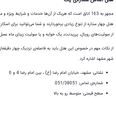
هتل الماس شماره‌ی یک
مجهز به 163 اتاق است که هریک از آن‌ها خدمات و شرایط ویژه
هتل چهار ستاره از تنوع زیادی برخوردارند و شما می‌توانید برای اسکان
از سوئیت‌های رویال، پرزیدنت، یک خوابه و یا سوئیت زیبای ماه عسل 
از نکات مهم در خصوص این هتل باید به فاصله‌ی نزدیک چهار دقیقه‌ای
شهر مشهد اشاره کرد.
نشانی: مشهد، خیابان امام رضا (ع) ، بین امام رضا 4 و 6
شماره‌ی تماس: 051/38051
سطح قیمتی: متوسط رو به بالا