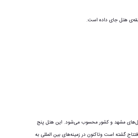
هتل‌های مشهد و کشور محسوب می‌شود. این هتل پنج
ه با هدف جلب رضایت مسافران و زائران شهر مشهد از سال 89 افتتاح گشته است وتاکنون در زمینه‌های بین المللی به