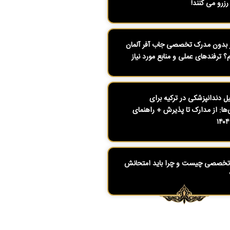
رزرو می کنند!
بدون مدرک تخصصی جاب آفر آلمان
م؟ ترفندهای عملی و منابع مورد نیاز
 دندانپزشکی در ترکیه برای
ی‌ها: از مدارک تا پذیرش + راهنمای
تخصصی چیست و چرا باید امتحانش