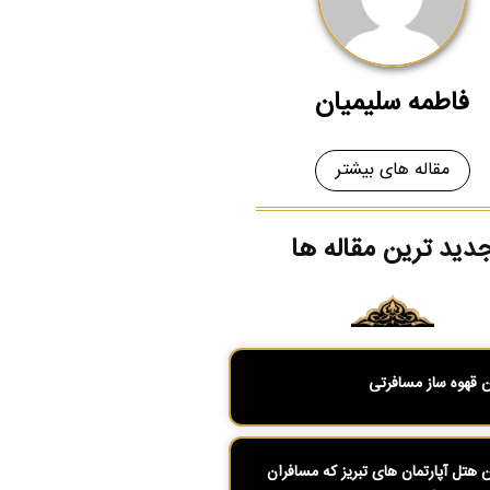
فاطمه سلیمیان
مقاله های بیشتر
دید ترین مقاله ها
ن قهوه ساز مسافرتی
ن هتل آپارتمان های تبریز که مسافران