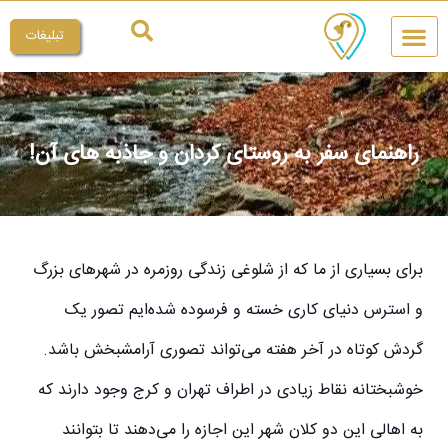
تبلیغات
چیکار کنم
میراث ملی
راهنمای سفر به روستای کردان و جاذبه های آن!
برای بسیاری از ما که از شلوغی زندگی روزمره در شهرهای بزرگ
و استرس دنیای کاری خسته و فرسوده شده‌ایم تصور یک
گردش کوتاه در آخر هفته می‌تواند تصوری آرامشبخش باشد.
خوشبختانه نقاط زیادی در اطراف تهران و کرج وجود دارند که
به اهالی این دو کلان شهر این اجازه را می‌دهند تا بتوانند