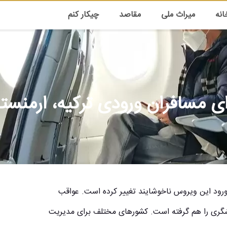
انه
میراث ملی
مقاصد
چیکار کنم
ای مسافران ورودی ترکیه، ارمن
ر بیماری کووید-۱۹ است. همه‌چیز با ورود این ویروس ناخوشایند تغییر کرده است. عواقب
شگری را هم گرفته است. کشورهای مختلف برای مدیریت