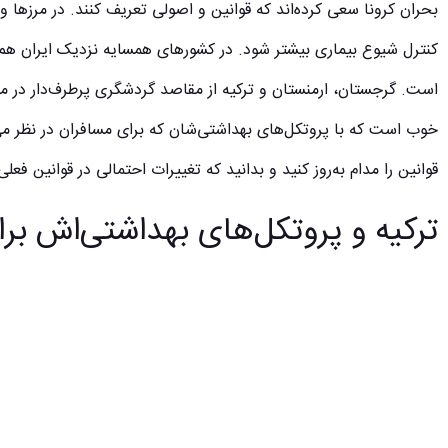
بحران کرونا سعی کرده‌اند که قوانین و اصولی تعریف کنند. در مرزها و 
کنترل شیوع بیماری بیشتر شود. در کشورهای همسایه نزدیک ایران هم 
است.
گرجستان
،
ارمنستان
و
ترکیه
از مقاصد گردشگری پرطرف‌دار در میان
خوب است که با پروتکل‌های بهداشتی‌شان که برای مسافران در نظر می‌گی
قوانین را مدام به‌روز کنید و بدانید که تغییرات احتمالی در قوانین فع
ترکیه و پروتکل‌های بهداشتی‌اش برا