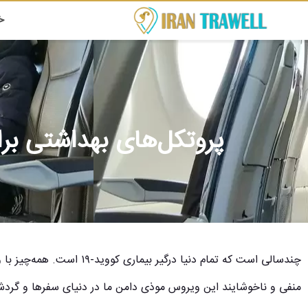
خ
پروتکل‌های بهداشتی بر
چندسالی است که تمام دنیا درگی
منفی و ناخوشایند این ویروس موذی دامن ما در دنیای سفرها و گرد