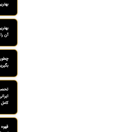
بهتری
بهتری
آن را 
چطور 
بگیری
تحصیل
ایران
کامل ۱۴۰۴
قهوه 