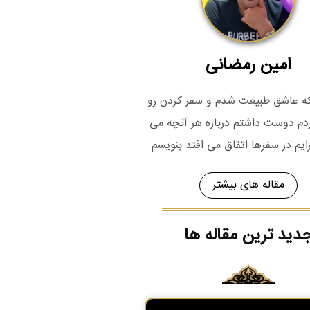
امین رمضانی
 که عاشق طبیعت شدم و سفر کردن رو
م دوست داشتم درباره هر آنچه می
رایم در سفرها اتفاق می افتد بنویسم
مقاله های بیشتر
دید ترین مقاله ها