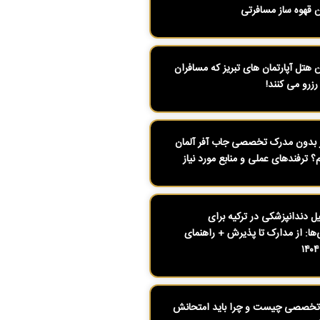
ن قهوه ساز مسافرتی
ن هتل آپارتمان های تبریز که مسافران
رزرو می کنند!
بدون مدرک تخصصی جاب آفر آلمان
م؟ ترفندهای عملی و منابع مورد نیاز
 دندانپزشکی در ترکیه برای
ی‌ها: از مدارک تا پذیرش + راهنمای
تخصصی چیست و چرا باید امتحانش