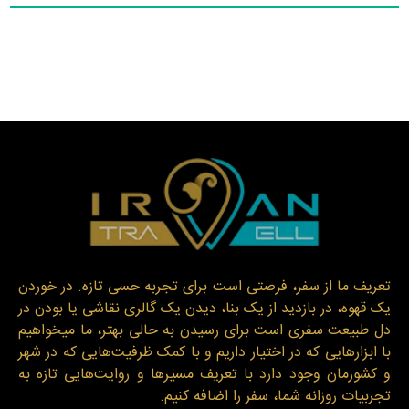
تعریف ما از سفر، فرصتی است برای تجربه حسی تازه. در خوردن
یک قهوه، در بازدید از یک بنا، دیدن یک گالری نقاشی یا بودن در
دل طبیعت سفری است برای رسیدن به حالی بهتر، ما میخواهیم
با ابزارهایی که در اختیار داریم و با کمک ظرفیت‌هایی که در شهر
و کشورمان وجود دارد با تعریف مسیرها و روایت‌هایی تازه به
تجربیات روزانه شما، سفر را اضافه کنیم.