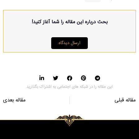
بحث درباره این مقاله را شما آغاز کنید!
ارسال دیدگاه
این مقاله را در شبکه های اجتماعی به اشتراک بگذارید
مقاله قبلی
مقاله بعدی