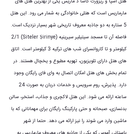
هتل اسپا و ریزورت کاسا د ماریس یکی از بهترین
هتل های
مارماریس
است که هتلی خانوادگی به شمار می رود. این هتل
5 ستاره به دو جاذبه معروف تاریخی شهر بسیار نزدیک است.
فاصله آن تا مسجد سیتیلیر سیرینیه (Siteler Şirinye) 2/1
کیلومتر و تا کاروانسرای شب های ترکیه 3 کیلومتر است. اتاق
های هتل دارای تلویزیون، تهویه مطبوع و یخچال هستند. در
تمام بخش های هتل امکان اتصال به وای فای رایگان وجود
دارد. پذیرش، روم سرویس و خدمات دربان به صورت 24
ساعته ارائه می شود. این هتل لاکچری و جذاب، استخر، سالن
بدنسازی، صبحانه و حتی پارکینگ رایگان برای مهمانانی که با
ماشین وارد می شوند را نیز ارائه می دهد. حتما از شهر
باستانی آموس که یکی از جاذبه های معروف مارماریس به