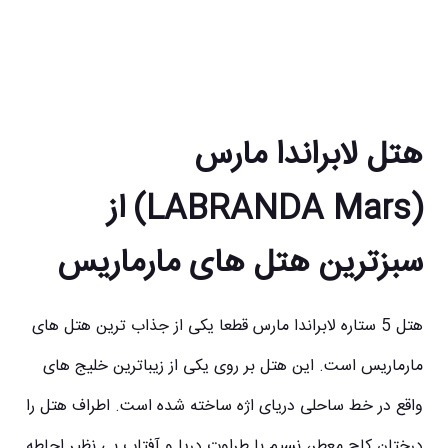
هتل لابراندا مارس
(LABRANDA Mars) از
سبزترین هتل های مارماریس
هتل 5 ستاره لابراندا مارس قطعا یکی از جذاب ترین
هتل های
مارماریس
است. این هتل بر روی یکی از زیباترین خلیج های
واقع در خط ساحلی دریای اژه ساخته شده است. اطراف هتل را
درختان کاج معطر، نسیم با طراوت دریا و آفتاب بی نظیر احاطه