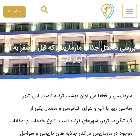
تبلیغات
چیکار کنم
میراث ملی
بررسی 6 هتل جذاب مارماریس که قبل از سفر به آن
نیاز دارید
مارماریس را قطعا می توان بهشت ترکیه نامید. این شهر
ساحلی زیبا با آب و هوای اقیانوسی و معتدل یکی از
گردشگرپذیرترین شهرهای ترکیه است. تنوع خدمات و امکانات
موجود در مارماریس در کنار جاذبه های تاریخی و سواحل