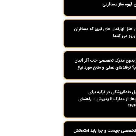
ن قهوه ساز مسافرتی
ن هتل آپارتمان های تبریز که مسافران
رزرو می کنند!
بدون مدرک تخصصی جاب آفر آلمان
م؟ ترفندهای عملی و منابع مورد نیاز
 دندانپزشکی در ترکیه برای
ی‌ها: از مدارک تا پذیرش + راهنمای
تخصصی چیست و چرا باید امتحانش