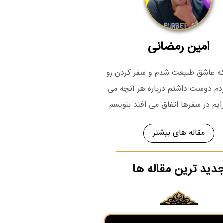
امین رمضانی
 که عاشق طبیعت شدم و سفر کردن رو
م دوست داشتم درباره هر آنچه می
رایم در سفرها اتفاق می افتد بنویسم
مقاله های بیشتر
دید ترین مقاله ها