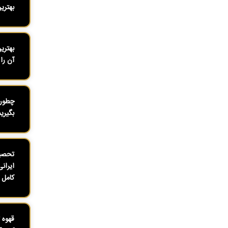
بهتری
بهتری
آن را 
چطور 
بگیری
تحصیل
ایران
کامل ۱۴۰۴
قهوه 