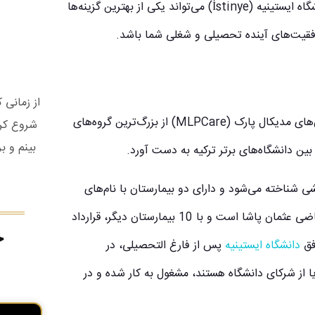
می‌باشد. با خواندن این مطلب خواهید دید که چگونه تحصیل در دانشگاه ایستینیه (İstinye) می‌تواند یکی از بهترین گزینه‌ها
فقیت‌های آینده تحصیلی و شغلی شما باشد.
از زمانی
دانشگاه ایستینیه در سال 2015 توسط بنیاد آنادولو و گروه بیمارستان‌های مدیکال پارک (MLPCare) از بزرگ‌ترین گروه‌های
شروع کرد
بینم و ب
بین دانشگاه‌های برتر ترکیه به دست آورد.
ی شناخته می‌شود و دارای دو بیمارستان با نام‌های
بیمارستان لیو باهچه شهیر (LIV) و بیمارستان مدیکال پارک پزشکی قاضی عثمان پاشا است و با 10 بیمارستان دیگر، قرارداد
ج
فق
دانشگاه ایستینیه
پس از فارغ التحصیلی، در
ز شرکای دانشگاه هستند، مشغول به کار شده و در