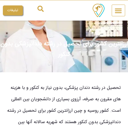
تبلیغات
چیکار کنم
میراث ملی
ارزانترین کشور برای تحصیل در رشته دندانپزشکی بدون
کنکور
تحصیل در رشته دندان پزشکی، بدون نیاز به کنکور و با هزینه
های مقرون به صرفه، آرزوی بسیاری از دانشجویان بین المللی
است.
کشور روسیه و چین ارزانترین کشور برای تحصیل در رشته
دندانپزشکی بدون کنکور
هستند که شهریه سالانه آنها بین