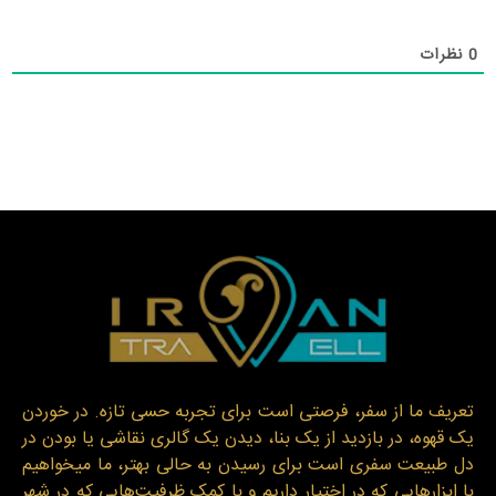
0
نظرات
تعریف ما از سفر، فرصتی است برای تجربه حسی تازه. در خوردن
یک قهوه، در بازدید از یک بنا، دیدن یک گالری نقاشی یا بودن در
دل طبیعت سفری است برای رسیدن به حالی بهتر، ما میخواهیم
با ابزارهایی که در اختیار داریم و با کمک ظرفیت‌هایی که در شهر