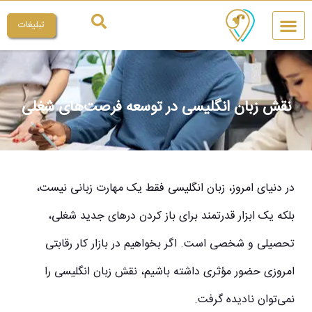
تبلیغات
چیکار کنم
میراث ملی
نقش زبان انگلیسی در توسعه فرصت‌های شغلی
در دنیای امروز، زبان انگلیسی فقط یک مهارت زبانی نیست،
بلکه یک ابزار قدرتمند برای باز کردن درهای جدید شغلی،
تحصیلی و شخصی است. اگر بخواهیم در بازار کار رقابتی
امروزی حضور مؤثری داشته باشیم، نقش زبان انگلیسی را
نمی‌توان نادیده گرفت.