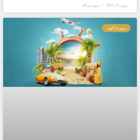
ژوئن 13, 2026
بدون دیدگاه
ریپورتاژآگهی