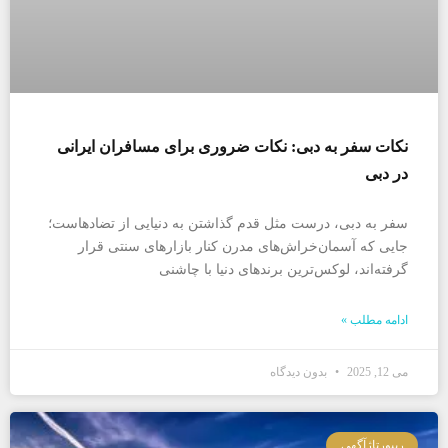
نکات سفر به دبی: نکات ضروری برای مسافران ایرانی
در دبی
سفر به دبی، درست مثل قدم گذاشتن به دنیایی از تضادهاست؛
جایی که آسمان‌خراش‌های مدرن کنار بازارهای سنتی قرار
گرفته‌اند، لوکس‌ترین برندهای دنیا با چاشنی
ادامه مطلب »
می 12, 2025
بدون دیدگاه
ریپورتاژآگهی