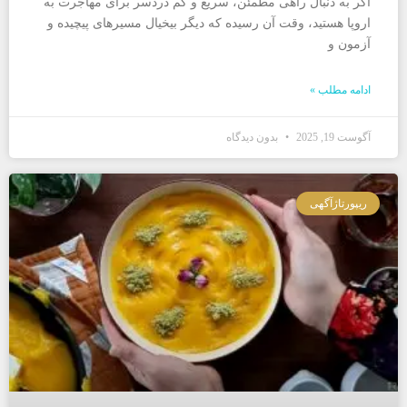
اگر به دنبال راهی مطمئن، سریع و کم دردسر برای مهاجرت به
اروپا هستید، وقت آن رسیده که دیگر بیخیال مسیرهای پیچیده و
آزمون و‌
ادامه مطلب »
آگوست 19, 2025
بدون دیدگاه
ریپورتاژآگهی