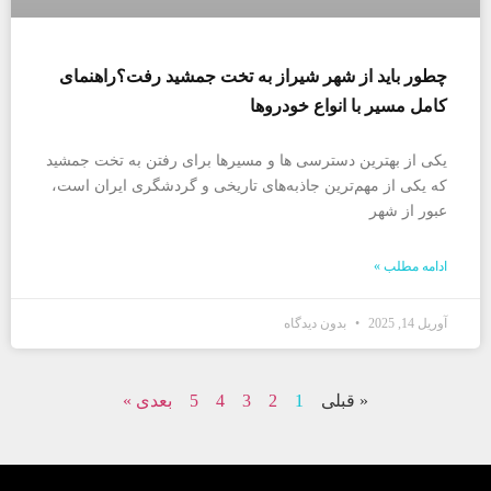
چطور باید از شهر شیراز به تخت جمشید رفت؟راهنمای
کامل مسیر با انواع خودروها
یکی از بهترین دسترسی ها و مسیرها برای رفتن به تخت جمشید
که یکی از مهم‌ترین جاذبه‌های تاریخی و گردشگری ایران است،
عبور از شهر
ادامه مطلب »
آوریل 14, 2025
بدون دیدگاه
« قبلی
1
2
3
4
5
بعدی »