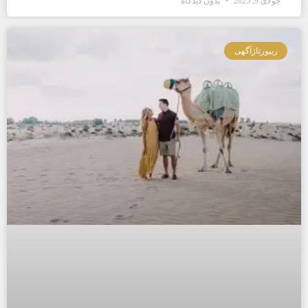
جولای 9, 2025
بدون دیدگاه
ریپورتاژآگهی