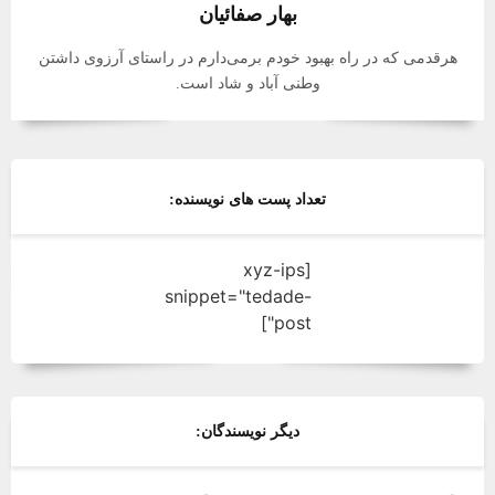
بهار صفائیان
هرقدمی که در راه بهبود خودم برمی‌دارم در راستای آرزوی داشتن
وطنی آباد و شاد است.
تعداد پست های نویسنده:
[xyz-ips
snippet="tedade-
post"]
دیگر نویسندگان: