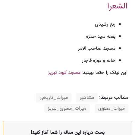
الشعرا
ربع رشیدی
بقعه سید حمزه
مسجد صاحب الامر
خانه و موزه قاجار
این لینک را حتما ببینید:
مسجد کبود تبریز
مطالب مرتبط:
مشاهیر
,
میراث_تاریخی
,
میراث_معنوی
,
میراث_معنوی_تبریز
بحث درباره این مقاله را شما آغاز کنید!