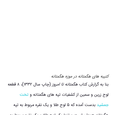
کتیبه های هگمتانه در موزه هگمتانه
بنا به گزارش کتاب
هگمتانه تا امروز
(چاپ سال ۱۳۳۲)، ۸ قطعه
لوح زرین و سمین از کشفیات تپه های هگمتانه و
تخت
جمشید
بدست آمده که ۵ لوح طلا و یک نقره مربوط به تپه