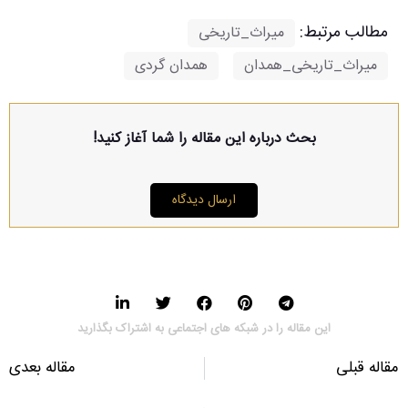
مطالب مرتبط:
میراث_تاریخی
,
میراث_تاریخی_همدان
,
همدان گردی
بحث درباره این مقاله را شما آغاز کنید!
ارسال دیدگاه
این مقاله را در شبکه های اجتماعی به اشتراک بگذارید
مقاله قبلی
مقاله بعدی