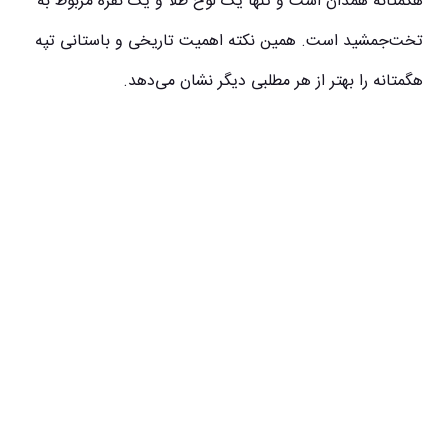
هگمتانه همدان است و تنها یک لوح طلا و یک نقره مربوط به
تخت‌جمشید است. همین نکته اهمیت تاریخی و باستانی تپه
هگمتانه را بهتر از هر مطلبی دیگر نشان می‌دهد.