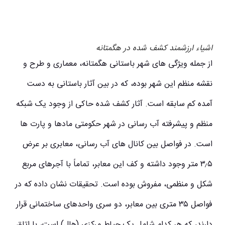
اشیاء ارزشمند کشف شده در هگمتانه
از جمله ویژگی های شهر باستانی هگمتانه، معماری و طرح و
نقشه منظم این شهر بوده، که در بین آثار باستانی به دست
آمده کم‌ سابقه‌ است. آثار کشف شده حاکی از وجود یک شبکه
منظم و پیشرفته آب‌ رسانی در شهر حکومتی مادها و پارت‌ ها
است. در فواصل بین کانال های آب رسانی، معابری بر عرض
۳٫۵ متر وجود داشته و کف این معابر، تماماً با آجرهای مربع
شکل و منظمی، مفروش بوده‌ است. تحقیقات نشان داده که در
فواصل ۳۵ متری بین معابر، دو سری واحدهای ساختمانی قرار
دارند، که هر کدام شامل یک حیاط مرکزی (هال) است، با اتاق‌