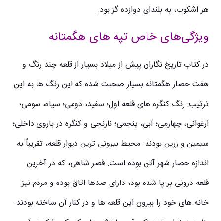
هر اشکوب، به بلندای دوازده گز بود.
ویژگی‌های خاص تپه های هگمتانه
در کتاب تاریخ نگاران پیش از میلاد بسیار از قلعه چند رنگ و
هفت حصار هگمتانه بسیار صحبت شده که این رنگ ها به این
ترتیب: رنگ کنگره‌ های قلعه اول؛ سفید، دومی؛ سیاه، سومی؛
ارغوانی، چهارمی؛ آبی، پنجمی؛ نارنجی و کنگره در باروی داخلی؛
سیمین و زرین بودند. محیط بیرونی‌ ترین دیوار قلعه، تقریباً به
اندازه حصار شهر آتن بوده‌ است. قصر شاهی، که در آخرین
قلعه درونی بر پا شده بود، دارای صدها اتاق بوده و مردم نیز
خانه‌ های خود را بیرون این قلعه‌ ها و در کنار آن ساخته بودند.