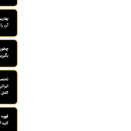
بهتری
آن را 
چطور 
بگیری
تحصیل
ایران
کامل ۱۴۰۴
قهوه 
کنید؟