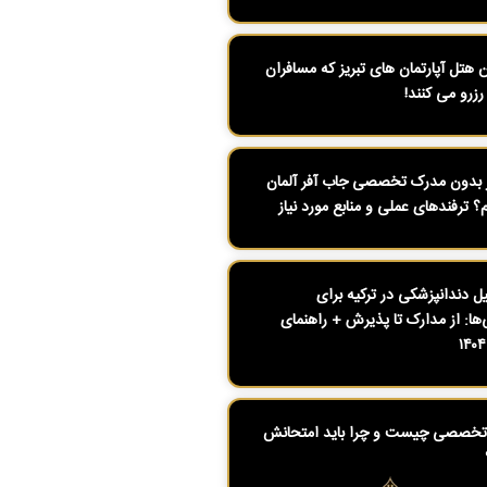
ن هتل آپارتمان های تبریز که مسافران
رزرو می کنند!
بدون مدرک تخصصی جاب آفر آلمان
م؟ ترفندهای عملی و منابع مورد نیاز
 دندانپزشکی در ترکیه برای
ی‌ها: از مدارک تا پذیرش + راهنمای
تخصصی چیست و چرا باید امتحانش