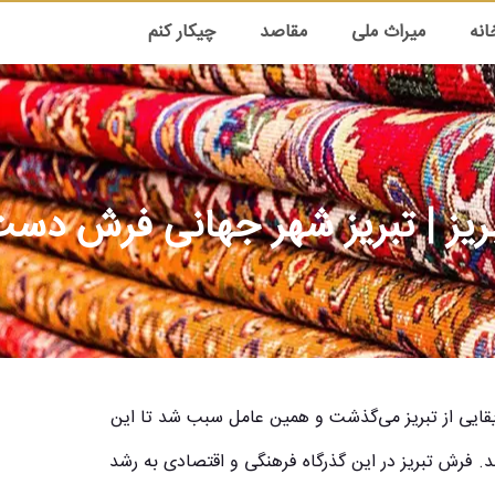
انه
میراث ملی
مقاصد
چیکار کنم
یز | تبریز شهر جهانی فرش دس
یقایی از تبریز می‌گذشت و همین عامل سبب شد تا این
شد. فرش تبریز در این گذرگاه فرهنگی و اقتصادی به رشد