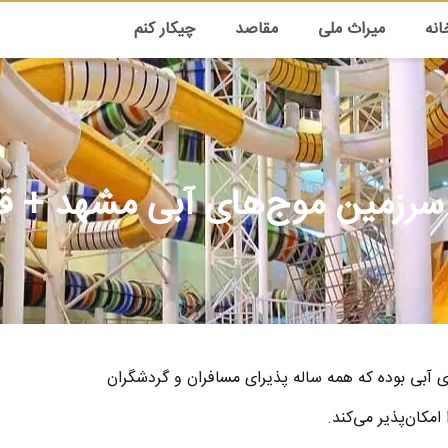
انه
میراث ملی
مقاصد
چیکار کنم
سرزمین موج‌های آبی مشهد + 
 آبی بوده که همه ساله پذیرای مسافران و گردشگران
مکان‌پذیر می‌کند.