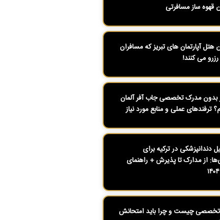
ن قهوه ساز مسافرتی
ن هتل آپارتمان های تبریز که مسافران
رزرو می کنند!
بدون مدرک تخصصی جاب آفر آلمان
م؟ ترفندهای عملی و منابع مورد نیاز
 دندانپزشکی در ترکیه برای
ی‌ها: از مدارک تا پذیرش + راهنمای
تخصصی چیست و چرا باید امتحانش