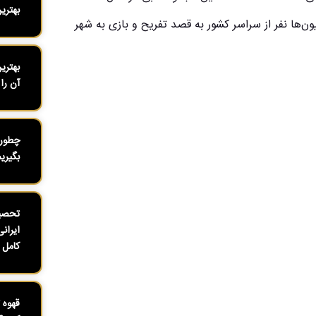
بهتری
یون‌ها نفر از سراسر کشور به قصد تفریح و بازی به شهر
بهتری
آن را 
چطور 
بگیری
تحصیل
ایران
کامل ۱۴۰۴
قهوه 