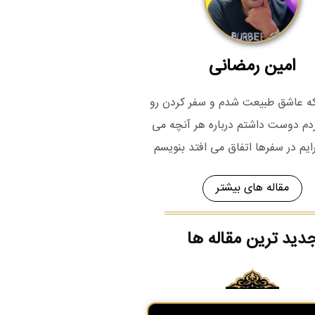
امین رمضانی
 که عاشق طبیعت شدم و سفر کردن رو
م دوست داشتم درباره هر آنچه می
رایم در سفرها اتفاق می افتد بنویسم
مقاله های بیشتر
دید ترین مقاله ها