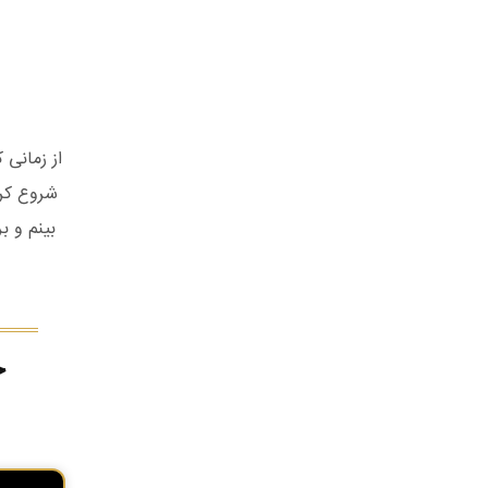
از زمانی
شروع کرد
بینم و ب
ج