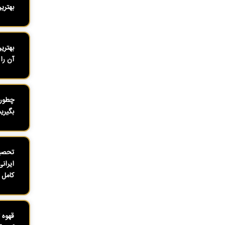
بهتری
بهتری
آن را 
چطور 
بگیری
تحصیل
ایران
کامل ۱۴۰۴
قهوه 