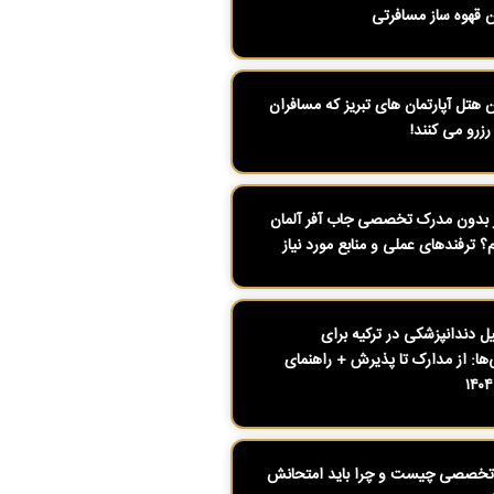
ن قهوه ساز مسافرتی
ن هتل آپارتمان های تبریز که مسافران
رزرو می کنند!
بدون مدرک تخصصی جاب آفر آلمان
م؟ ترفندهای عملی و منابع مورد نیاز
 دندانپزشکی در ترکیه برای
ی‌ها: از مدارک تا پذیرش + راهنمای
تخصصی چیست و چرا باید امتحانش