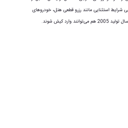
برخی شرایط استثنایی مانند رزرو قطعی هتل، خودروهای