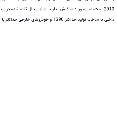
2010 است، اجازه ورود به کیش ندارند. با این حال گفته شده در 
داخلی با ساخت تولید حداکثر 1390 و خودروهای خارجی حداکثر با سال تولید 2005 هم می‌توانند وارد کیش شوند.