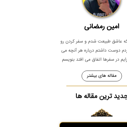
امین رمضانی
 که عاشق طبیعت شدم و سفر کردن رو
م دوست داشتم درباره هر آنچه می
رایم در سفرها اتفاق می افتد بنویسم
مقاله های بیشتر
دید ترین مقاله ها