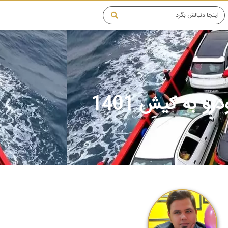
 به کیش 1401