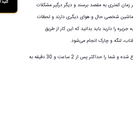
کنید؟
در زمان کمتری به مقصد برسند و دیگر درگیر مشکلات
با ماشین شخصی حال و هوای دیگری دارند و لحظات
زیره را دارید باید بدانید که این کار از طریق
*معمولا ساعت حرکت لندیگراف در بندر آفتاب و چارک از 7 صبح شروع شده و شما را حداکثر پس از 2 ساعت و 30 دقیقه به