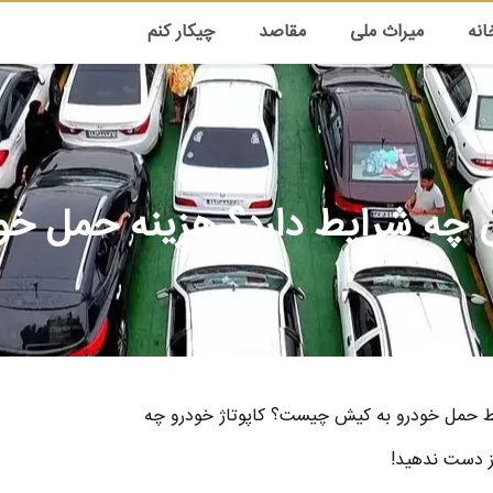
انه
میراث ملی
مقاصد
چیکار کنم
ه شرایط دارد؟ هزینه حمل خودرو
یط حمل خودرو به کیش چیست؟ کاپوتاژ خودرو چه
از دست ندهید!