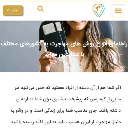
تبلیغات
چیکار کنم
میراث ملی
راهنمای انواع روش های مهاجرت به کشورهای مختلف
با علاالدین مهاجر
اگر شما هم از آن دسته از افراد هستید که حس می‌کنید هر
جایی از کره زمین که پیشرفت بیشتری برای شما به ارمغان
داشته باشد، جای مناسب شما برای زندگی است و در واقع به
دنبال مهاجرت از ایران هستید، باید به این نکته رسیده باشید