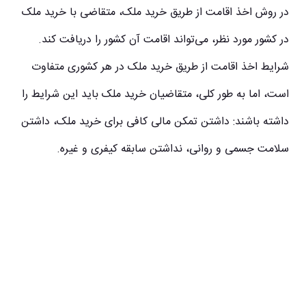
در روش اخذ اقامت از طریق خرید ملک، متقاضی با خرید ملک
در کشور مورد نظر، می‌تواند اقامت آن کشور را دریافت کند.
شرایط اخذ اقامت از طریق خرید ملک در هر کشوری متفاوت
است، اما به طور کلی، متقاضیان خرید ملک باید این شرایط را
داشته باشند: داشتن تمکن مالی کافی برای خرید ملک، داشتن
سلامت جسمی و روانی، نداشتن سابقه کیفری و غیره.