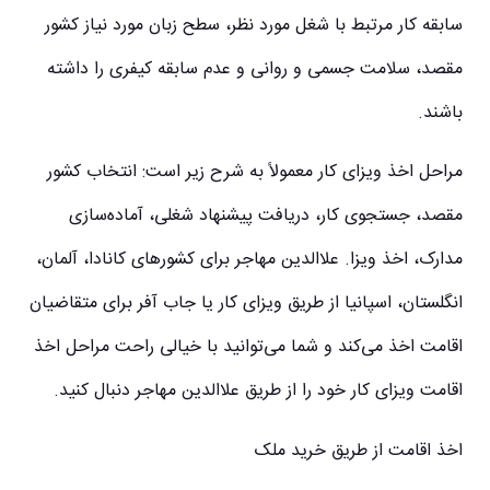
سابقه کار مرتبط با شغل مورد نظر، سطح زبان مورد نیاز کشور
مقصد، سلامت جسمی و روانی و عدم سابقه کیفری را داشته
باشند.
مراحل اخذ ویزای کار معمولاً به شرح زیر است: انتخاب کشور
مقصد، جستجوی کار، دریافت پیشنهاد شغلی، آماده‌سازی
مدارک، اخذ ویزا. علاالدین مهاجر برای کشورهای کانادا، آلمان،
انگلستان، اسپانیا از طریق ویزای کار یا جاب آفر برای متقاضیان
اقامت اخذ می‌کند و شما می‌توانید با خیالی راحت مراحل اخذ
اقامت ویزای کار خود را از طریق علاالدین مهاجر دنبال کنید.
اخذ اقامت از طریق خرید ملک