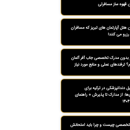
ن قهوه ساز مسافرتی
ن هتل آپارتمان های تبریز که مسافران
رزرو می کنند!
بدون مدرک تخصصی جاب آفر آلمان
م؟ ترفندهای عملی و منابع مورد نیاز
 دندانپزشکی در ترکیه برای
ی‌ها: از مدارک تا پذیرش + راهنمای
تخصصی چیست و چرا باید امتحانش