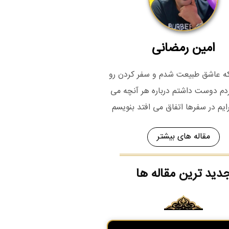
امین رمضانی
 که عاشق طبیعت شدم و سفر کردن رو
م دوست داشتم درباره هر آنچه می
رایم در سفرها اتفاق می افتد بنویسم
مقاله های بیشتر
دید ترین مقاله ها