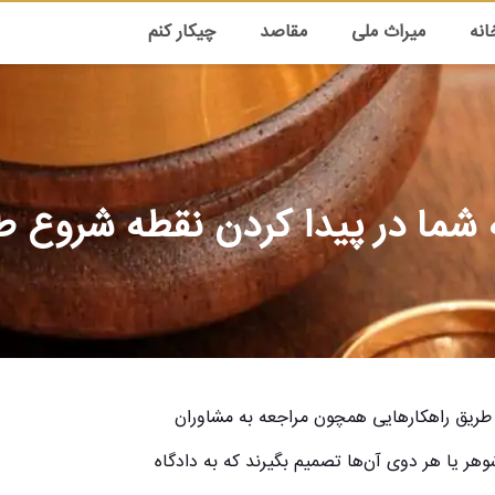
انه
میراث ملی
مقاصد
چیکار کنم
 شما در پیدا کردن نقطه شروع ط
 طریق راهکارهایی همچون مراجعه به مشاوران
 یا هر دوی آن‌ها تصمیم بگیرند که به دادگاه