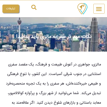
تبلیغات
چیکار کنم
میراث ملی
نکات مهم در سفر به مالزی باید بدانید!
مالزی، جواهری در آغوش طبیعت و فرهنگ، یک مقصد سفری
استثنایی در جنوب شرقی آسیاست. این کشور، با تنوع فرهنگی
و طبیعی خیره‌کننده‌اش، هر سفری را به یک تجربه منحصربه‌فرد
تبدیل می‌کند. شما می‌توانید از شهر بزرگ و پرآوازه کوالالامپور،
معابد باستانی و بازارهای شلوغ دیدن کنید. اگر علاقه‌مند به