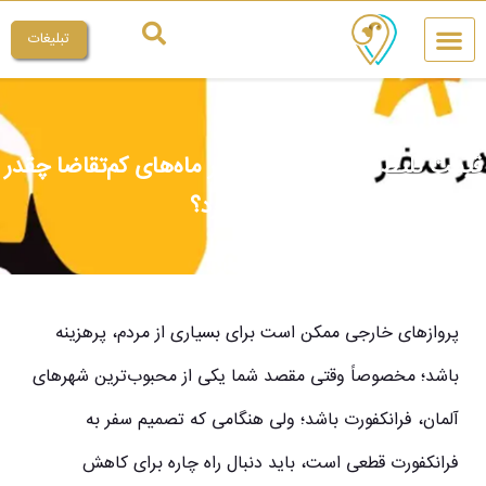
تبلیغات
چیکار کنم
میراث ملی
قیمت بلیط تهران فرانکفورت در ماه‌های کم‌تقاضا چقدر
تفاوت دارد؟
پروازهای خارجی ممکن است برای بسیاری از مردم، پرهزینه
باشد؛ مخصوصاً وقتی مقصد شما یکی از محبوب‌ترین شهرهای
آلمان، فرانکفورت باشد؛ ولی هنگامی که تصمیم سفر به
فرانکفورت قطعی است، باید دنبال راه چاره برای کاهش