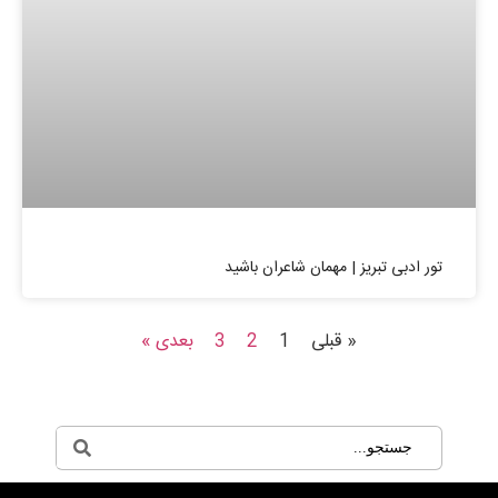
تور ادبی تبریز | مهمان شاعران باشید
« قبلی
1
2
3
بعدی »