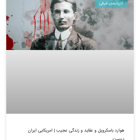
آذربایجان شرقی
هوارد باسکرویل و عقاید و زندگی عجیب | امریکایی ایران
دوست