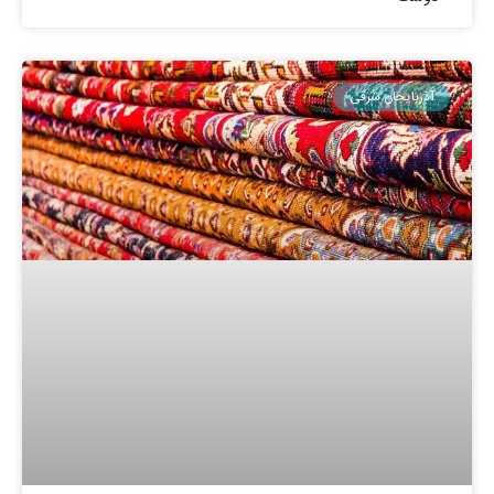
آذربایجان شرقی