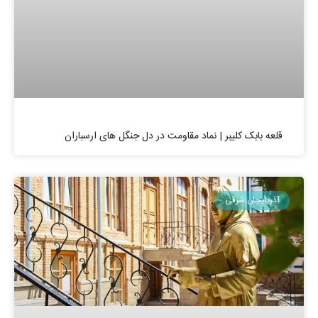
قلعه بابک کلیبر | نماد مقاومت در دل جنگل های ارسباران
آذربایجان شرقی