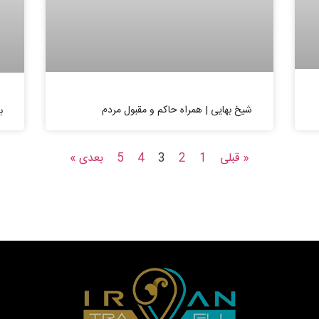
شیخ بهایی | همراه حاکم و مقبول مردم
ب
« قبلی
1
2
3
4
5
بعدی »