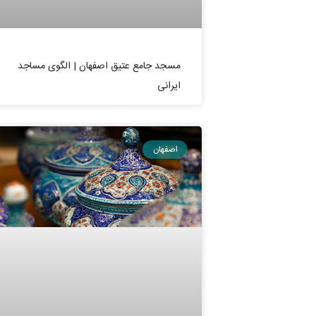
مسجد جامع عتیق اصفهان | الگوی مساجد
ایرانی
اصفهان