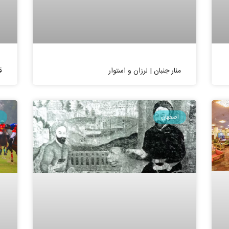
منار جنبان | لرزان و استوار
ق
اصفهان