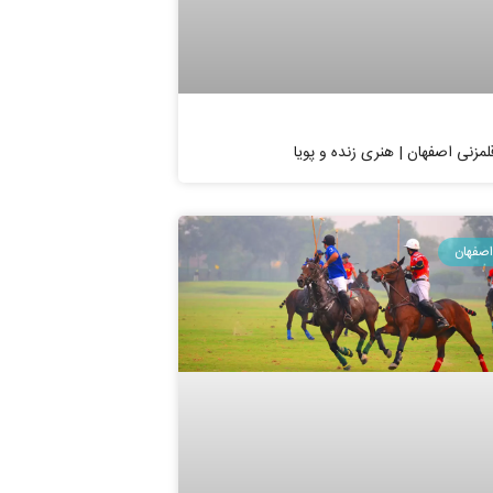
لمزنی اصفهان | هنری زنده و پویا
اصفهان