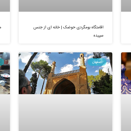
اقامتگاه بومگردی حوضک | خانه ای از جنس
م
سپیده
اصفهان