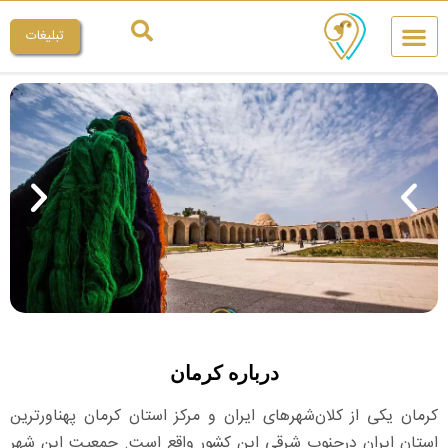
تبلیغات
چیکار کنم
میراث ملی
درباره کرمان
کرمان یکی از کلان‌شهرهای ایران و مرکز استان کرمان پهناورترین
استان ایران درجنوب شرقی این کشور واقع است. جمعیت این شهر