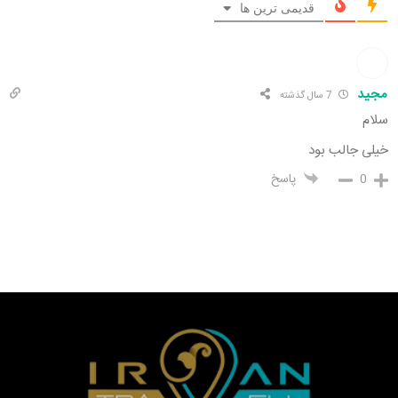
قدیمی ترین ها
مجید
7 سال گذشته
سلام
خیلی جالب بود
0
پاسخ