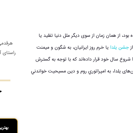
ود، از همان زمان از سوی دیگر ملل دنیا تقلید یا
هرقدمی 
از
جشن یلدا
یا خرم روز ایرانیان، به شگون و ميمنت
راستای آ
روع سال خود قرار داده‌اند که با توجه به گسترش
های یلدا، به امپراتوري روم و دين مسیحیت خواندني
ج
بهتری