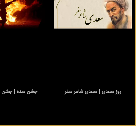
روز سعدی | سعدی شاعر سفر
جشن سده | جشن با