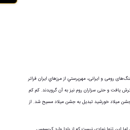
‌های رومی و ایرانی، مهرپرستي از مرزهاي ايران فراتر
ترش یافت و حتی سزاران روم نیز به آن گرويدند. کم کم
شن میلاد خورشید تبدیل به جشن میلاد مسیح شد. از
 اما این تنها نمادی نیست که از یلدا وارد کریسمس