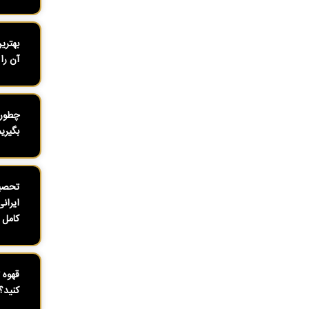
بهتری
آن را 
چطور 
بگیری
تحصیل
ایران
کامل ۱۴۰۴
قهوه 
کنید؟