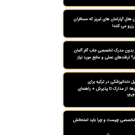
ن هتل آپارتمان های تبریز که مسافران
رزرو می کنند!
بدون مدرک تخصصی جاب آفر آلمان
م؟ ترفندهای عملی و منابع مورد نیاز
 دندانپزشکی در ترکیه برای
ی‌ها: از مدارک تا پذیرش + راهنمای
تخصصی چیست و چرا باید امتحانش