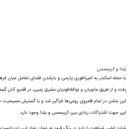
یلدا و کریسمس
با حمله اسکندر به امپراطوری پارسی و بازشدن فضای تعامل میان فرهنگ
رفت و از طريق مانويان و نوافلاطونيان مشرق زمين، در قلمرو آنان گس
این جشن در تمام قلمروی رومی‌ها فراگیر شد و با گسترش مسیحیت ج
این جهت اشتراکات زیادی بین کریسمس و یلدا وجود دارد.
شاید اولین شباهت را باید در رنگ قرمز به عنوان نماد این دو دانست،