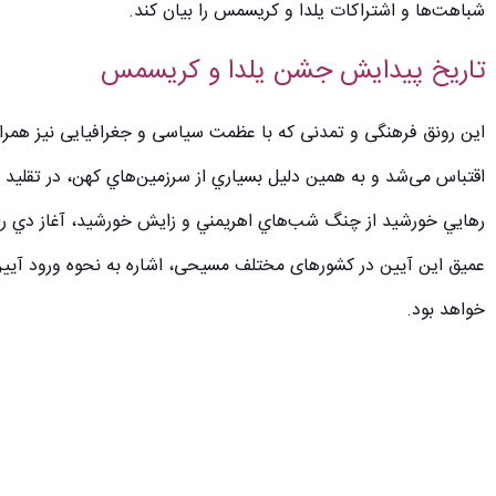
شباهت‌ها و اشتراکات یلدا و کریسمس را بیان کند.
تاریخ پیدایش جشن یلدا و کریسمس
این رونق فرهنگی و تمدنی که با عظمت سیاسی و جغرافیایی نیز همراه ب
اقتباس می‌شد و به همین دلیل بسياري از سرزمين‌هاي كهن، در تقلید 
رهايي خورشيد از چنگ شب‌هاي اهريمني و زايش خورشيد، آغاز دي را ش
عمیق این آیین در کشورهای مختلف مسیحی، اشاره به نحوه ورود آیین‌
خواهد بود.