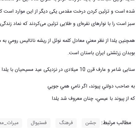
شده است و تزئین کردن درخت مقدس یکی دیگر از این موارد است ک
سبز است را با نوارهای نقره‌ای و طلایی تزئین می‌کردند که نماد زند
همچنین يلدا از نظر معني معادل كلمه نوئل از ريشه ناتاليس رومي به مع
بوبدان زرتشتی ایران باستان است.
سنایی شاعر و عارف قرن 10 میلادی در نزدیکی عید مسیحیان با یلدا چنین می‌گوید که:
به صاحب دولتي پيوند، اگر نامي همي جويي
كه از پيوند با عيسي، چنان معروف شد يلدا
مطالب مرتبط:
جشن
,
فرهنگ
,
فستیوال
,
میراث_مع