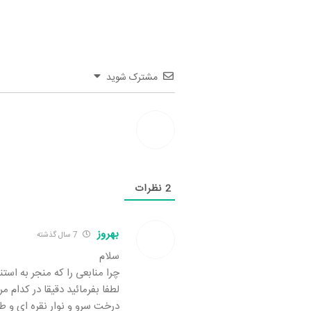
مشترک شوید
2
نظرات
بهروز
7 سال گذشته
سلام
چرا منابعی را که منجر به است
لطفا بفرمائید دقیقا در کدام 
درخت سرو و نوار نقره ای و ط