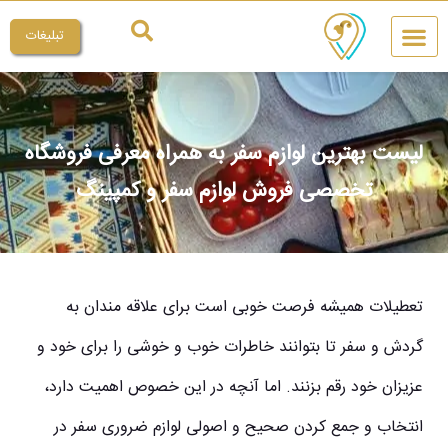
تبلیغات
چیکار کنم
میراث ملی
لیست بهترین لوازم سفر به همراه معرفی فروشگاه
تخصصی فروش لوازم سفر و کمپینگ
تعطیلات همیشه فرصت خوبی است برای علاقه مندان به
گردش و سفر تا بتوانند خاطرات خوب و خوشی را برای خود و
عزیزان خود رقم بزنند. اما آنچه در این خصوص اهمیت دارد،
انتخاب و جمع کردن صحیح و اصولی لوازم ضروری سفر در