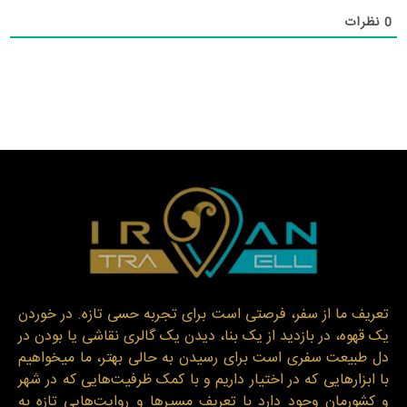
0
نظرات
تعریف ما از سفر، فرصتی است برای تجربه حسی تازه. در خوردن
یک قهوه، در بازدید از یک بنا، دیدن یک گالری نقاشی یا بودن در
دل طبیعت سفری است برای رسیدن به حالی بهتر، ما میخواهیم
با ابزارهایی که در اختیار داریم و با کمک ظرفیت‌هایی که در شهر
و کشورمان وجود دارد با تعریف مسیرها و روایت‌هایی تازه به