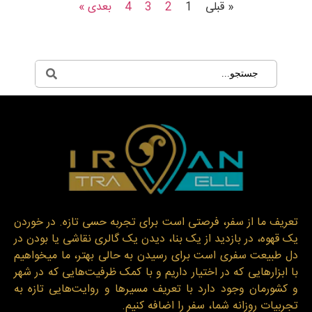
« قبلی
1
2
3
4
بعدی »
تعریف ما از سفر، فرصتی است برای تجربه حسی تازه. در خوردن
یک قهوه، در بازدید از یک بنا، دیدن یک گالری نقاشی یا بودن در
دل طبیعت سفری است برای رسیدن به حالی بهتر، ما میخواهیم
با ابزارهایی که در اختیار داریم و با کمک ظرفیت‌هایی که در شهر
و کشورمان وجود دارد با تعریف مسیرها و روایت‌هایی تازه به
تجربیات روزانه شما، سفر را اضافه کنیم.