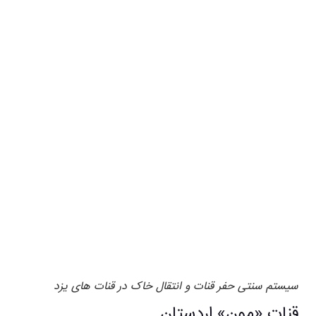
سیستم سنتی حفر قنات و انتقال خاک در قنات های یزد
قنات «مون» اردستان