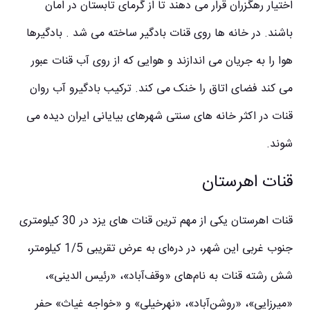
اختیار رهگزران قرار می دهند تا از گرمای تابستان در امان
باشند. در خانه ها روی قنات بادگیر ساخته می شد . بادگیرها
هوا را به جریان می اندازند و هوایی که از روی آب قنات عبور
می کند فضای اتاق را خنک می کند. ترکیب بادگیرو آب روان
قنات در اکثر خانه های سنتی شهرهای بیایانی ایران دیده می
شوند.
قنات اهرستان
قنات اهرستان یکی از مهم ترین قنات های یزد در 30 كیلومتری
جنوب غربی این شهر، در دره‌ای به عرض تقریبی 1/5 كیلومتر،
شش رشته قنات به نام‌های «وقف‌آباد»، «رئیس الدینی»،
«میرزایی»، «روشن‌آباد»، «نهرخیلی» و «خواجه غیاث» حفر