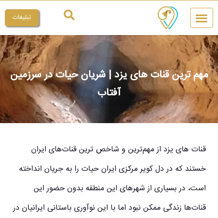
تبلیغات
چیکار کنم
میراث ملی
مهم ترین قنات های یزد | شریان حیات در سرزمین
آفتاب
قنات های یزد از مهم‌ترین و شاخص ترین قنات‌های ایران
خستند که در دل کویر مرکزی ایران حیات را به جریان انداخته
است، در بسیاری از شهرهای این منطقه بدون حضور این
قنات‌ها زندگی ممکن نبود اما با این نوآوری باستانی ایرانیان در