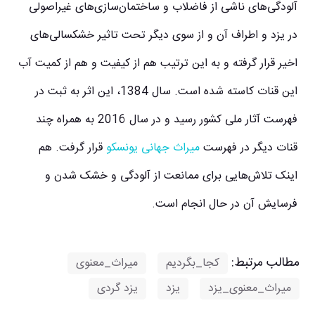
آلودگی‌های ناشی از فاضلاب و ساختمان‌سازی‌های غیراصولی
در یزد و اطراف آن و از سوی دیگر تحت تاثیر خشکسالی‌های
اخیر قرار گرفته و به این ترتیب هم از کیفیت و هم از کمیت آب
این قنات کاسته شده است. سال 1384، این اثر به ثبت در
فهرست آثار ملی کشور رسید و در سال 2016 به همراه چند
قنات دیگر در فهرست
میراث جهانی یونسکو
قرار گرفت. هم
اینک تلاش‌هایی برای ممانعت از آلودگی و خشک شدن و
فرسایش آن در حال انجام است.
مطالب مرتبط:
کجا_بگردیم
,
میراث_معنوی
,
میراث_معنوی_یزد
,
یزد
,
یزد گردی