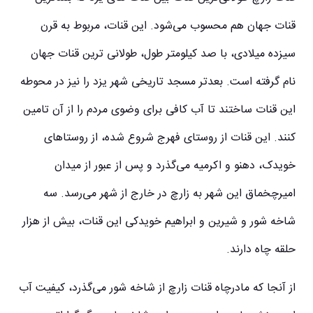
قنات جهان هم محسوب می‌شود. این قنات، مربوط به قرن
سیزده میلادی، با صد کیلومتر طول، طولانی ترین قنات جهان
نام گرفته است. بعدتر مسجد تاریخی شهر یزد را نیز در محوطه
این قنات ساختند تا آب کافی برای وضوی مردم را از آن تامین
کنند. این قنات از روستای فهرج شروع شده، از روستاهای
خویدک، دهنو و اکرمیه می‌گذرد و پس از عبور از میدان
امیرچخماق این شهر به زارچ در خارج از شهر می‌رسد. سه
شاخه شور و شیرین و ابراهیم خویدکی این قنات، بیش از هزار
حلقه چاه دارند.
از آنجا که مادرچاه قنات زارچ از شاخه شور می‌گذرد، کیفیت آب