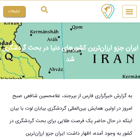
تبلیغات
چیکار کنم
میراث ملی
ایران جزو ارزان‌ترین کشورهای دنیا در بحث گردشگری
شد
به گزارش خبرگزاری فارس از بیرجند، غلامحسین شافعی صبح
امروز در اولین همایش بین‌المللی گردشگری بیابان لوت با بیان
اینکه در حال حاضر یک فرصت طلایی برای بحث گردشگری در
کشور به وجود آمده، اظهار داشت: ایران جزو
ارزان‌ترین