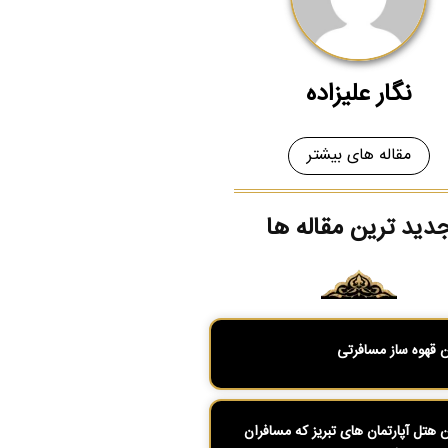
نگار علیزاده
مقاله های بیشتر
دید ترین مقاله ها
ن قهوه ساز مسافرتی
ن هتل آپارتمان های تبریز که مسافران