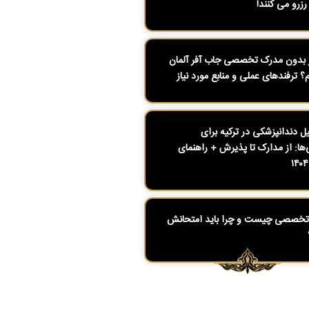
رزرو می کنند!
بدون مدرک تخصصی جاب آفر آلمان
م؟ ترفندهای عملی و منابع مورد نیاز
 دندانپزشکی در ترکیه برای
ی‌ها: از مدارک تا پذیرش + راهنمای
تخصصی چیست و چرا باید امتحانش