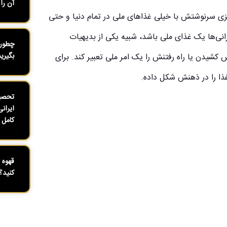
آن را 
سبزی سرنوشتش با خیلی غذاهای ملی در تمام دنیا و حتی
انی‌ها یک غذای ملی باشد، شبیه یکی از بدیهیات
چطور 
بگیری
کشیدن یا راه رفتنش را یک امر ملی تعبیر کند. برای
ذا را در ذهنش شکل داده.
تحصیل
ایران
کامل ۱۴۰۴
قهوه 
کنید؟