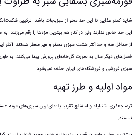
قورمه‌سبری بشقابی سبز به طراوت به
شاید کمتر غذایی تا این حد مملو از سبزیجات باشد. ترکیبی شگفت‌انگ
این حد خاص ندارند ولی در کنار هم بهترین‌ مزه‌ها را رقم می‌زنند. به
از حداقل سه و حداکثر هشت سبزی معطر و غیر معطر هستند. اکثر این س
فصل‌های دیگر سال به صورت گل‌خانه‌ای پرورش پیدا می‌کنند. به طوری 
سبزی فروشی و فروشگاه‌های ایران حذف نمی‌شود.
مواد اولیه و طرز تهیه
تره، جعفری، شنبلیله و اسفناج تقریبا پایه‌ای‌ترین سبزی‌های قرمه 
نیستند.
بیشترین عطر و طعم در قورمه‌سبزی‌ها به خاطر وجود شنبلیه است. گی