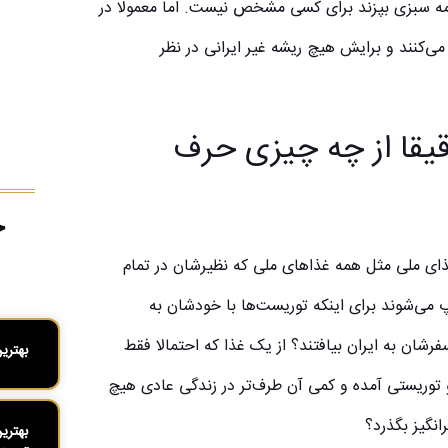
ورمه سبزی بپزند برای کسی مشخص نیست. اما معمولا در
پزی عمر این غذا را بین ۲۰۰۰ تا 5000 سال ذکر می‌کنند و برایش هیچ ریشه غیر ایرانی در نظر
قیقا از چه چیزی حرف
ج
غذای ملی مثل همه غذاهای ملی که نظیرشان در تمام
می‌شوند برای اینکه توریست‌ها با خودشان به
رشان به ایران بیافتند؟ از یک غذا که احتمالا فقط
بهتری
 توریستی آمده و کمی آن طرف‌تر در زندگی عادی هیچ
گیز بگذرد؟
بهتری