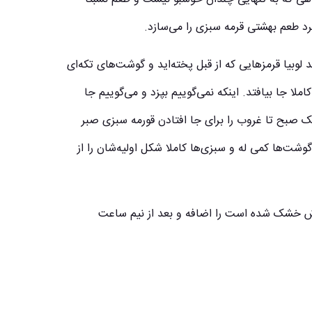
رد طعم بهشتی قرمه سبزی را می‌سازد.
لوبیا قرمز‌هایی که از قبل پخته‌اید و گوشت‌های تکه‌ای
کاملا جا بیافتد. اینکه نمی‌گوییم بپزد و می‌گوییم جا
ک صبح تا غروب را برای جا افتادن قورمه سبزی صبر
 گوشت‌ها کمی له و سبزی‌ها کاملا شکل اولیه‌شان را از
رش خشک شده است را اضافه و بعد از نیم ساعت