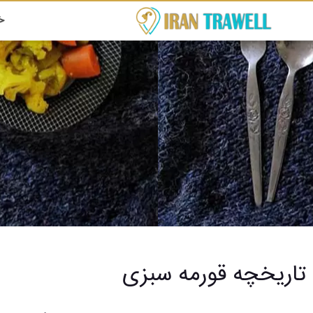
خ
تاریخچه قورمه ‌سبزی