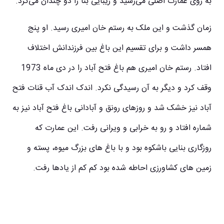
به روی عمارت اصلی می‌رسید و زیبایی بنا را دو چندان می‌کرد.
زمان گذشت و این ملک به رستم خان امیری رسید. او پنج
همسر داشت و برای تقسیم این باغ بین فرزندانش اختلاف
افتاد. رستم خان امیری هم باغ فتح آباد را در دی ماه 1973
وقف کرد و دیگر به آن رسیدگی نکرد. اندک اندک آب قنات فتح
آباد نیز خشک شد و روزهای رونق و آبادانی باغ فتح آباد نیز به
شماره افتاد و رو به خرابی و ویرانی رفت. این عمارت که
روزگاری بنایی باشکوه بود و با باغ های بزرگ میوه، پسته و
زمین های کشاورزی احاطه شده بود کم کم از یادها رفت.