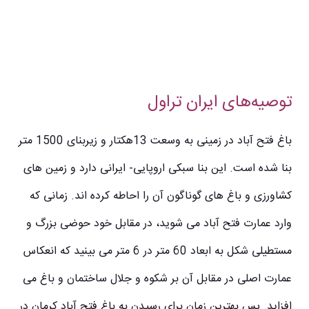
توصیه‌های ایران تراول
باغ فتح آباد در زمینی به وسعت 13هکتار و زیربنای 1500 متر
بنا شده است. این بنا سبکی اروپایی- ایرانی دارد و زمین های
کشاورزی و باغ های گوناگون آن را احاطه کرده اند. زمانی که
وارد عمارت فتح آباد می شوید، در مقابل خود حوضی بزرگ و
مستطیلی شکل به ابعاد 60 متر در 6 متر می بینید که انعکاس
عمارت اصلی در مقابل آن بر شکوه و جلال ساختمان و باغ می
افزاید. پس بهترین زمان برای رسیدن به باغ فتح آباد کرمان در