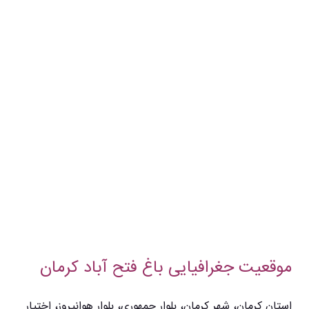
موقعیت جغرافیایی باغ فتح آباد کرمان
استان کرمان، شهر کرمان، بلوار جمهوری، بلوار هوانیروز، اختیار