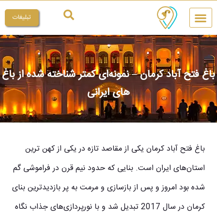
تبلیغات
چیکار کنم
میراث ملی
باغ فتح آباد کرمان – نمونه‌ای کمتر شناخته شده از باغ
های ایرانی
باغ فتح آباد کرمان یکی از مقاصد تازه در یکی از کهن ترین
استان‌های ایران است. بنایی که حدود نیم قرن در فراموشی گم
شده بود امروز و پس از بازسازی و مرمت به پر بازدیدترین بنای
کرمان در سال 2017 تبدیل شد و با نورپردازی‌های جذاب نگاه