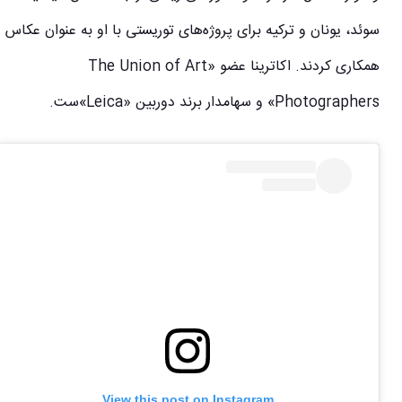
سوئد، یونان و ترکیه برای پرو‌ژه‌های توریستی با او به عنوان عکاس
همکاری کردند. اکاترینا عضو «The Union of Art
Photographers» و سهامدار برند دوربین «Leica»ست.
View this post on Instagram