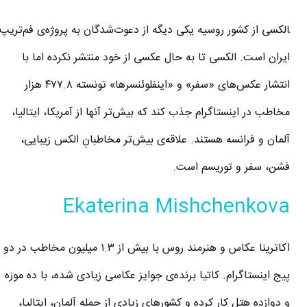
‍‍‍‍‍‍‍‍الکسی از کشور روسیه یکی دیگه از دعوت‌شدگان به پروژه‌ی فم‌تریپ
ایران است. الکسی تا به حال عکسی از خود منتشر نکرده اما با
انتشار عکس‌های «سفر» و «اینفلوئنسرها» تونسته ۴۷۷.۸ هزار
مخاطب در اینستاگرام جذب کند که بیش‌تر آنها از آمریکا، ایتالیا،
آلمان و فرانسه هستند. علاقه‌ی بیش‌تر مخاطبانِ الکس زیبایی،
فشن، سفر و توریسم است.
Ekaterina Mishchenkova
اکاترینا عکاس و هنرمند روس با بیش از ۱.۳ میلیون مخاطب در دو
پیج اینستاگرام. کاتیا برنده‌ی جوایز عکاسی زیادی شده، با ده موزه‌
و دوازده هتل کار کرده و کشورهای زیادی از جمله آلمان، ایتالیا،