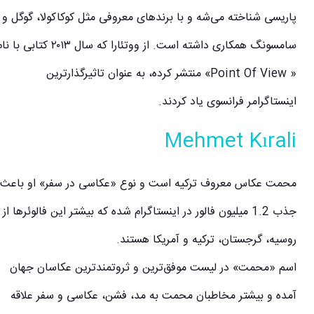
پاریسی شناخته می‌شه و با برند‌های معروفی مثل کوکاکولا، گوگل و
سامسونگ همکاری داشته است. از ووتئارا که سال ۲۰۱۳ کتابی با نام
« Point Of View» منتشر کرده، به عنوان تاثیرگذارترین
اینستاگرامر فرانسوی یاد کردند.
Mehmet Kırali
محمت عکاس معروف ترکیه است و نوع «عکاسی در سفر» او باعث
جذب 1.2 میلیون فالور در اینستاگرام شده که بیشتر این فالوئرها از
روسیه، گرجستان، ترکیه و آمریکا هستند.
اسم «محمت» در لیست موفق‌ترین و ثروتمندترین عکاسان جهان
آمده و بیشتر مخاطبان محمت به مد، فشن، عکاسی و سفر علاقه‌