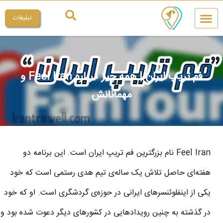
تبلیغات
چیکار کنم
میراث ملی
فم تریپ ایران | همه چیز درباره Feel Iran و
مهمانانش
Feel Iran نام بزرگترین فم تریپ ایران است. این برنامه دو
هفته‌ای حاصل تلاش یک ساله‌ی تیم هدی رستمی است که خود
یکی از اینفلوئنسرهای ایرانی در حوزه‌ی گردشگری است. او که خود
در گذشته به چنین رویدادهایی در کشورهای دیگر دعوت شده بود و