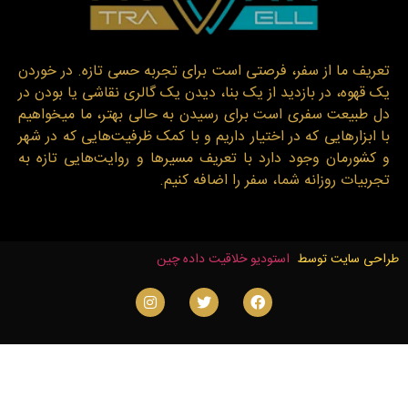
تعریف ما از سفر، فرصتی است برای تجربه حسی تازه. در خوردن
یک قهوه، در بازدید از یک بنا، دیدن یک گالری نقاشی یا بودن در
دل طبیعت سفری است برای رسیدن به حالی بهتر، ما میخواهیم
با ابزارهایی که در اختیار داریم و با کمک ظرفیت‌هایی که در شهر
و کشورمان وجود دارد با تعریف مسیرها و روایت‌هایی تازه به
تجربیات روزانه شما، سفر را اضافه کنیم.
طراحی سایت توسط
استودیو خلاقیت داده چین