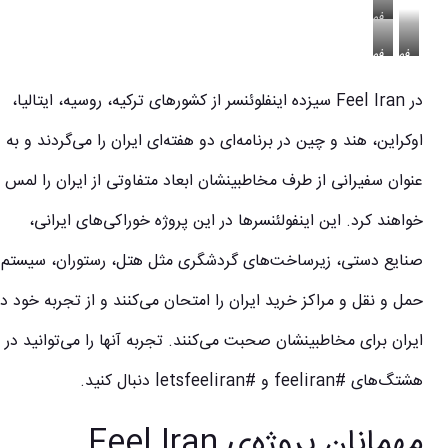
فم
تریپ
ایران
فم
فم
تریپ
تریپ
ایران
ایران
در Feel Iran سیزده اینفلوئنسر از کشورهای ترکیه، روسیه، ایتالیا،
اوکراین، هند و چین در برنامه‌ای دو هفته‌ای ایران را می‌گردند و به
عنوان سفیرانی از طرف مخاطبینشان ابعاد متفاوتی از ایران را لمس
خواهند کرد. این اینفولئنسرها در این پروژه خوراکی‌های ایرانی،
صنایع دستی، زیرساخت‌های گردشگری مثل هتل، رستوران، سیستم
حمل و نقل و مراکز خرید ایران را امتحان می‌کنند و از تجربه خود در
ایران برای مخاطبینشان صحبت می‌کنند. تجربه آنها را می‌توانید در
هشتگ‌های #feeliran و #letsfeeliran دنبال کنید.
مهمانان پروژه‌ی Feel Iran