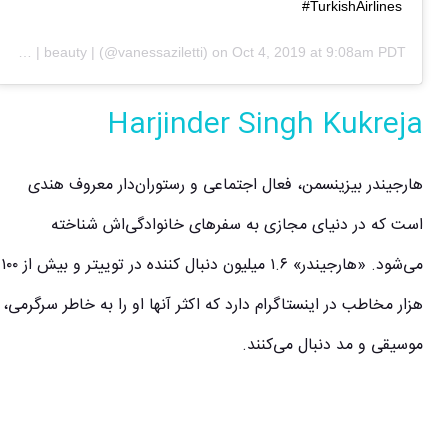
#TurkishAirlines
VANESSA | fashion | beauty |
(@vanessaziletti) on
Oct 4, 2019 at 9:08am PDT
Harjinder Singh Kukreja
هارجیندر بیزینسمن، فعال اجتماعی و رستوران‌دار معروف هندی
است که در دنیای مجازی به سفرهای خانوادگی‌اش شناخته
می‌شود. «هارجیندر» ۱.۶ میلیون دنبال کننده در توییتر و بیش از ۱۰۰
هزار مخاطب در اینستاگرام دارد که اکثر آنها او را به خاطر سرگرمی،
موسیقی و مد دنبال می‌کنند.