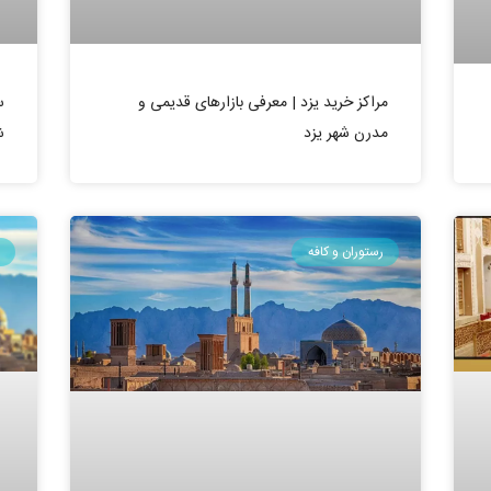
مراکز خرید یزد | معرفی بازارهای قدیمی و
س
مدرن شهر یزد
ش
رستوران و کافه