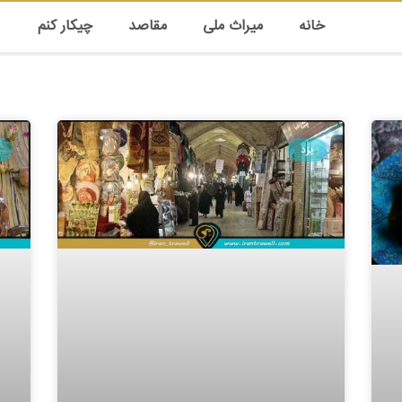
خانه
میراث ملی
مقاصد
چیکار کنم
یزد