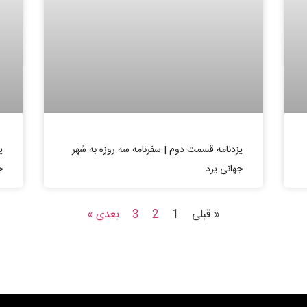
یزدنامه قسمت دوم | سفرنامه سه روزه به شهر
ی
جهانی یزد
ج
« قبلی
1
2
3
بعدی »