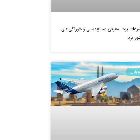
وغات یزد | معرفی صنایع‌دستی و خوراکی‌های
هر یزد
هوایی