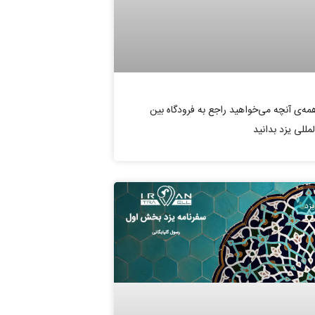
مه‌ی آنچه می‌خواهید راجع به فرودگاه بین
لمللی یزد بدانید
یزد