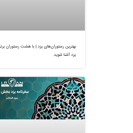
بهترین رستوران‌های یزد | با هشت رستوران برتر
یزد آشنا شوید.
یزد