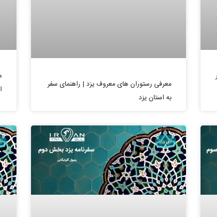
ه
معرفی رستوران های معروف یزد | راهنمای سفر
ا
به استان یزد
یزد